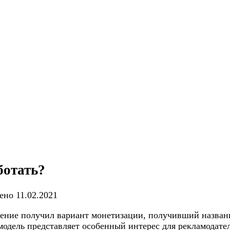
ботать?
ено
11.02.2021
ние получил вариант монетизации, получивший название 
модель представляет особенный интерес для рекламодател