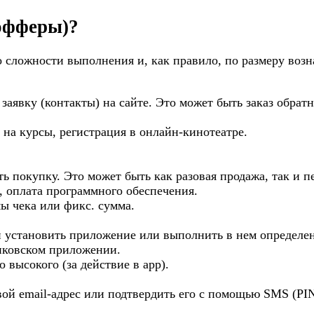
офферы)?
 сложности выполнения и, как правило, по размеру возн
заявку (контакты) на сайте. Это может быть заказ обратн
 на курсы, регистрация в онлайн-кинотеатре.
 покупку. Это может быть как разовая продажа, так и п
, оплата программного обеспечения.
ы чека или фикс. сумма.
 установить приложение или выполнить в нем определенн
нковском приложении.
о высокого (за действие в app).
ой email-адрес или подтвердить его с помощью SMS (PIN