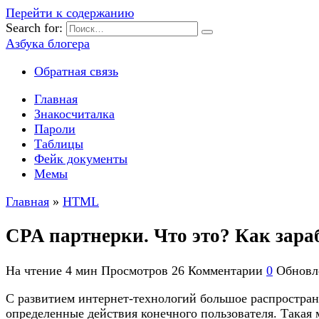
Перейти к содержанию
Search for:
Азбука блогера
Обратная связь
Главная
Знакосчиталка
Пароли
Таблицы
Фейк документы
Мемы
Главная
»
HTML
CPA партнерки. Что это? Как зара
На чтение
4 мин
Просмотров
26
Комментарии
0
Обновл
С развитием интернет-технологий большое распростране
определенные действия конечного пользователя. Такая 