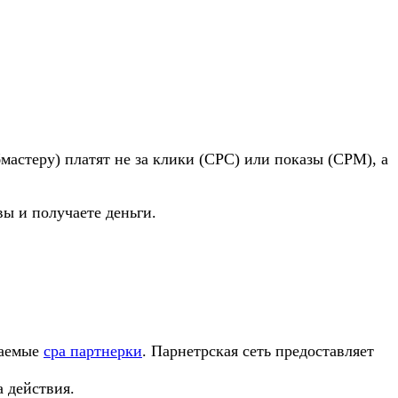
мастеру) платят не за клики (CPC) или показы (CPM), а
 вы и получаете деньги.
ваемые
сра партнерки
. Парнетрская сеть предоставляет
 действия.