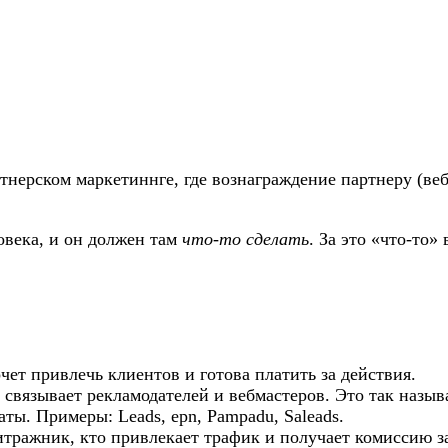
нерском маркетиннге, где вознаграждение партнеру (веб
овека, и он должен там
что-то сделать
. За это «что-то»
чет привлечь клиентов и готова платить за действия.
связывает рекламодателей и вебмастеров. Это так назы
ты. Примеры: Leads, epn, Pampadu, Saleads.
тражник, кто привлекает трафик и получает комиссию за