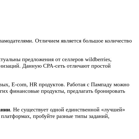
кламодателями. Отличием является большое количество
ктуальны предложения от селлеров wildberries,
анизаций. Данную CPA-сеть отличают простой
вых, E-com, HR продуктов. Работая с Пампаду можно
угих финансовые продукты, предлагать бронировать
ании
. Не существует одной единственной «лучшей»
 платформах, пробуйте разные типы заданий,