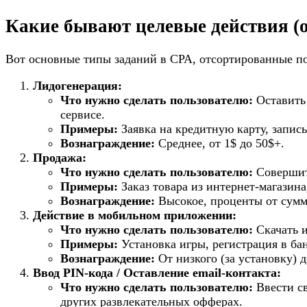
Какие бывают целевые действия (
Вот основные типы заданий в CPA, отсортированные по
Лидогенерация:
Что нужно сделать пользователю:
Оставить 
сервисе.
Примеры:
Заявка на кредитную карту, запись
Вознаграждение:
Среднее, от 1$ до 50$+.
Продажа:
Что нужно сделать пользователю:
Совершить
Примеры:
Заказ товара из интернет-магазина
Вознаграждение:
Высокое, проценты от сумм
Действие в мобильном приложении:
Что нужно сделать пользователю:
Скачать и
Примеры:
Установка игры, регистрация в ба
Вознаграждение:
От низкого (за установку) д
Ввод PIN-кода / Оставление email-контакта:
Что нужно сделать пользователю:
Ввести св
других развлекательных офферах.